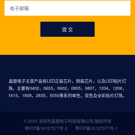
提 交
晶盟电子主营产品有LED正装芯片，倒装芯片，以及LED贴片灯
珠。主要有0402，0603，0602，0805，0807，1204，1206，
1615，1808，2835，5050等系列单色，双色及全彩贴片灯珠。
© 2023 深圳市晶盟电子科技有限公司 版权所有
粤ICP备16127377号-2
粤ICP备16127377号-1