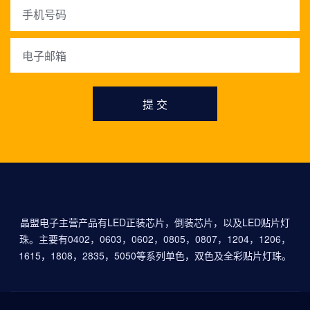
提 交
晶盟电子主营产品有LED正装芯片，倒装芯片，以及LED贴片灯
珠。主要有0402，0603，0602，0805，0807，1204，1206，
1615，1808，2835，5050等系列单色，双色及全彩贴片灯珠。