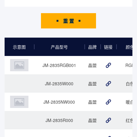
重 置
示意图
产品型号
品牌
链接
颜色
JM-2835RGB001
晶盟
RGB
JM-2835W000
晶盟
白色
JM-2835NW000
晶盟
暖白
JM-2835R000
晶盟
红色