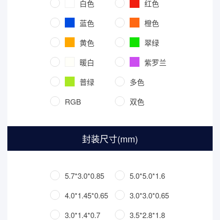
白色
红色
蓝色
橙色
黄色
翠绿
暖白
紫罗兰
普绿
多色
RGB
双色
封装尺寸(mm)
5.7*3.0*0.85
5.0*5.0*1.6
4.0*1.45*0.65
3.0*3.0*0.65
3.0*1.4*0.7
3.5*2.8*1.8