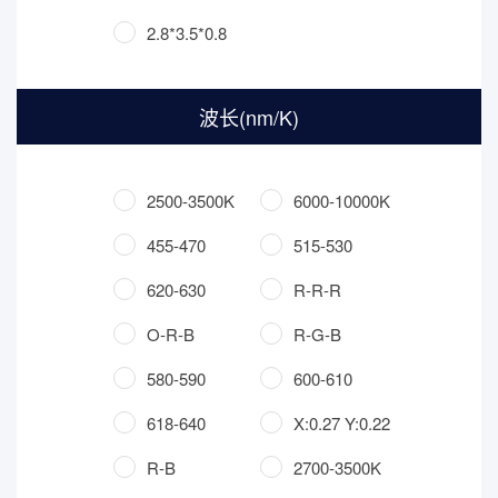
2.8*3.5*0.8
波长(nm/K)
2500-3500K
6000-10000K
455-470
515-530
620-630
R-R-R
O-R-B
R-G-B
580-590
600-610
618-640
X:0.27 Y:0.22
R-B
2700-3500K