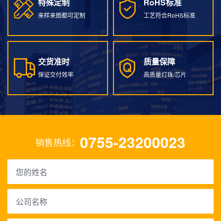
特殊定制
RoHS标准
特殊定制
RoHS标准
来样来图都可定制
工艺符合RoHS标准
交货准时
质量保障
交货准时
质量保障
保证交付效率
高质量灯珠/芯片
0755-23200023
销售热线：