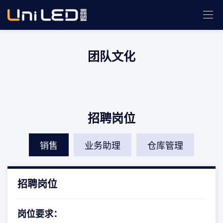
团队文化
一起成长
福利补助
平衡生活
个人关爱
招聘岗位
销售
业务助理
仓库管理
招聘岗位
岗位要求：