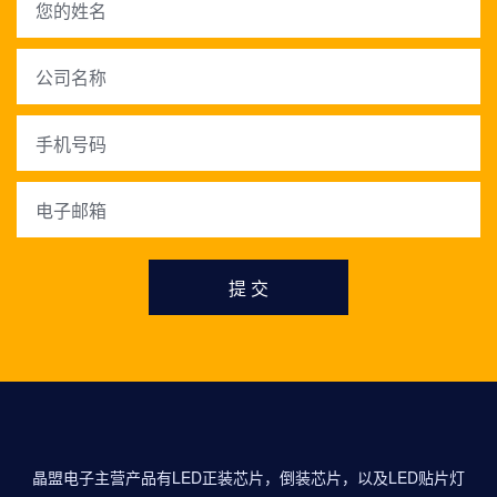
提 交
晶盟电子主营产品有LED正装芯片，倒装芯片，以及LED贴片灯