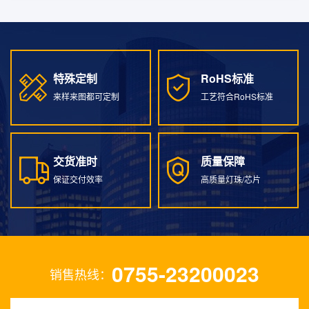
特殊定制
RoHS标准
特殊定制
RoHS标准
来样来图都可定制
工艺符合RoHS标准
交货准时
质量保障
交货准时
质量保障
保证交付效率
高质量灯珠/芯片
0755-23200023
销售热线：