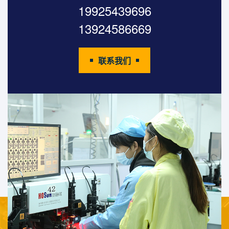
19925439696
13924586669
联系我们