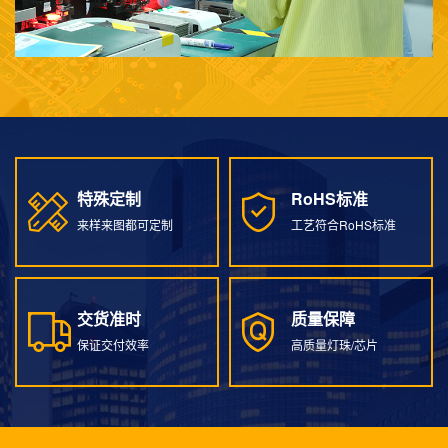
特殊定制
RoHS标准
特殊定制
RoHS标准
来样来图都可定制
工艺符合RoHS标准
交货准时
质量保障
交货准时
质量保障
保证交付效率
高质量灯珠/芯片