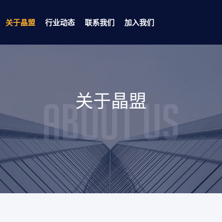
关于晶盟
行业动态
联系我们
加入我们
IP LED
公司简介
正面系列
LED
公司文化
多晶系列
关于晶盟
About us
外UV
生产环境
透镜系列
核心优势