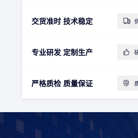
交货准时 技术稳定
拥有先进的生产设备仪器，自产自销，
库存稳定，货期有保证，为客户提供满
意的产品供应
专业研发 定制生产
我们可以根据客户来样，为客户提供特
殊产品定制加工生产服务；我们的产品
均符合RoHS环保指令，已通过CE、
严格质检 质量保证
SGS等认证
产品均采用标准工艺流程，多环节抽检
复查， 最终提供更为可靠的产品质量保
障