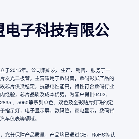
盟电子科技有限公
立于2015年。公司集研发、生产、销售、服务于一
贴片发光二极管。主营适用于数码管，数码彩屏产品的
全波段芯片供货稳定，抗静电性能高，特性符合数码行业
内经验，芯片品质及成本优势，为客户提供0402、
808 、2835 、5050等系列单色、双色及全彩贴片灯珠的定
于指示灯，电子显示屏，数码管，家电显示，数码背
汽车仪表等领域。
，充分保障产品质量，产品均已通过CE，RoHS等认