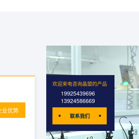
欢迎来电咨询晶盟的产品
19925439696
13924586669
企业优势
联系我们