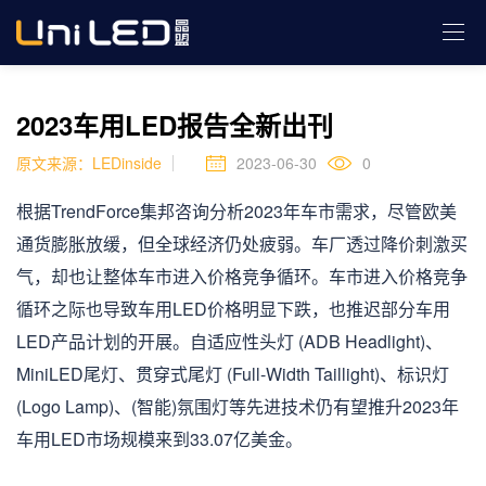
行业动态
Industry News
2023车用LED报告全新出刊
原文来源：LEDinside
2023-06-30
0
根据TrendForce集邦咨询分析2023年车市需求，尽管欧美
通货膨胀放缓，但全球经济仍处疲弱。车厂透过降价刺激买
气，却也让整体车市进入价格竞争循环。车市进入价格竞争
循环之际也导致车用LED价格明显下跌，也推迟部分车用
LED产品计划的开展。自适应性头灯 (ADB Headlight)、
MiniLED尾灯、贯穿式尾灯 (Full-Width Taillight)、标识灯
(Logo Lamp)、(智能)氛围灯等先进技术仍有望推升2023年
车用LED市场规模来到33.07亿美金。