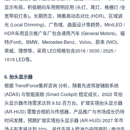
显示布局，积极朝向车用照明应用 (头灯、尾灯、格栅灯 /全
宽带前灯条)。长期而言，随着高动态对比 (HDR)、区域调
光 (Local Dimming)、广色域、曲面设计等趋势，MiniLED /
HDR车用显示推广车厂包含通用汽车 (General Motors)、福
特(Ford)、BMW、Mercedes-Benz、Volvo、蔚来 (NIO)、
荣威、理想等，采用 LED规格包含2016 / 3030 / 2525 /
1515 LED等。
6. 抬头显示器
根据 TrendForce集邦咨询 分析，随着先进驾驶辅助系统
(ADAS) 与智能座舱 (Smart Cockpit) 稳定成长，2022 年抬
头显示器市场需求达到 9.52 百万台。扩增实境抬头显示器
(AR-HUD) 需整合相机与传感器，产品推广与市场成长仍待
时间发酵，预期扩增实境抬头显示器 (AR-HUD) 2027 年市
场占有率将达到 33%，并优先导入欧洲与中国高阶 / 电动车