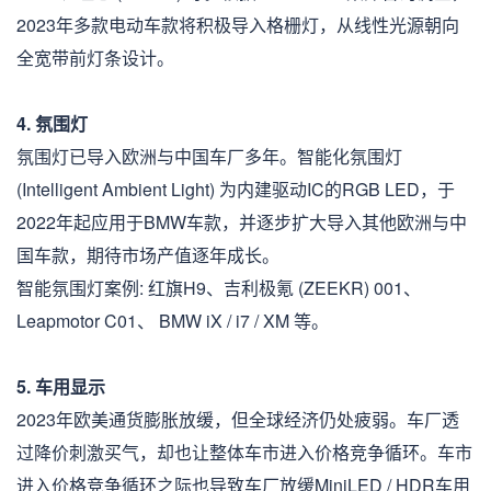
2023年多款电动车款将积极导入格栅灯，从线性光源朝向
全宽带前灯条设计。
4. 氛围灯
氛围灯已导入欧洲与中国车厂多年。智能化氛围灯
(Intelligent Ambient Light) 为内建驱动IC的RGB LED，于
2022年起应用于BMW车款，并逐步扩大导入其他欧洲与中
国车款，期待市场产值逐年成长。
智能氛围灯案例: 红旗H9、吉利极氪 (ZEEKR) 001、
Leapmotor C01、 BMW iX / i7 / XM 等。
5. 车用显示
2023年欧美通货膨胀放缓，但全球经济仍处疲弱。车厂透
过降价刺激买气，却也让整体车市进入价格竞争循环。车市
进入价格竞争循环之际也导致车厂放缓MiniLED / HDR车用