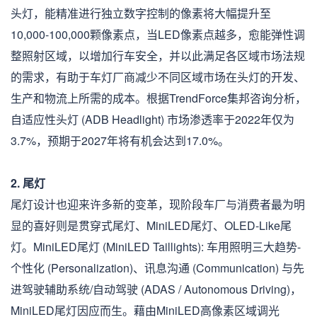
头灯，能精准进行独立数字控制的像素将大幅提升至
10,000-100,000颗像素点，当LED像素点越多，愈能弹性调
整照射区域，以增加行车安全，并以此满足各区域市场法规
的需求，有助于车灯厂商减少不同区域市场在头灯的开发、
生产和物流上所需的成本。根据TrendForce集邦咨询分析，
自适应性头灯 (ADB Headlight) 市场渗透率于2022年仅为
3.7%，预期于2027年将有机会达到17.0%。
2. 尾灯
尾灯设计也迎来许多新的变革，现阶段车厂与消费者最为明
显的喜好则是贯穿式尾灯、MiniLED尾灯、OLED-Like尾
灯。MiniLED尾灯 (MiniLED Taillights): 车用照明三大趋势-
个性化 (Personalization)、讯息沟通 (Communication) 与先
进驾驶辅助系统/自动驾驶 (ADAS / Autonomous Driving)，
MiniLED尾灯因应而生。藉由MiniLED高像素区域调光