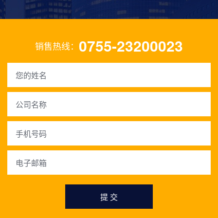
0755-23200023
销售热线：
提 交