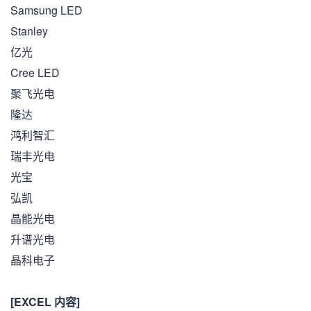
Samsung LED
Stanley
亿光
Cree LED
聚飞光电
隆达
鸿利智汇
瑞丰光电
光宝
弘凯
晶能光电
升谱光电
晶科电子
[EXCEL 内容]