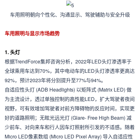
车用照明朝向个性化、沟通显示、驾驶辅助与安全升级
车用照明与显示市场趋势
1. 头灯
根据TrendForce集邦咨询分析，2022年LED头灯渗透率于
全球乘用车达到70%，其中电动车的LED头灯渗透率更高达
92%，预计2023年将分别提升至77%与94%。
自适应性头灯 (ADB Headlights) 以矩阵式 (Matrix LED) 做
为主流设计，透过单独控制的高性能LED，扩大驾驶者夜间
视野，可有效增加驾驶者对前方障碍物的反应时间，实现更
好的道路照明；无眩光远光灯 (Glare- Free High Beam) 减
少前车、对向来车和行人因车灯照射所引发的不适感。随着
Micro LED像素数组 (Micro LED Pixel Array) 导入自适应性