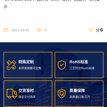
示
分享
2023-06-30
0
特殊定制
RoHS标准
特殊定制
RoHS标准
来样来图都可定制
工艺符合RoHS标准
交货准时
质量保障
交货准时
质量保障
保证交付效率
高质量灯珠/芯片