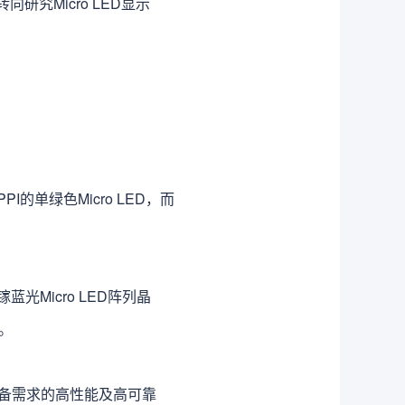
向研究Micro LED显示
PI的单绿色Micro LED，而
镓蓝光Micro LED阵列晶
镜。
R等设备需求的高性能及高可靠