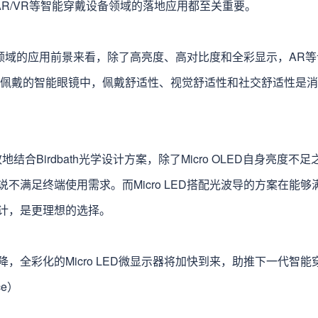
D在AR/VR等智能穿戴设备领域的落地应用都至关重要。
在这一领域的应用前景来看，除了高亮度、高对比度和全彩显示，AR
出，在全天佩戴的智能眼镜中，佩戴舒适性、视觉舒适性和社交舒适性
有效地结合Birdbath光学设计方案，除了Micro OLED自身亮
不满足终端使用需求。而Micro LED搭配光波导的方案在能
计，是更理想的选择。
，全彩化的Micro LED微显示器将加快到来，助推下一代智
ce）