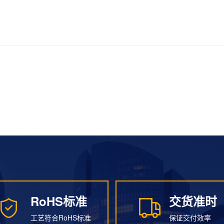
RoHS标准
交货准时
RoHS标准
交货准时
工艺符合RoHS标准
保证交付效率