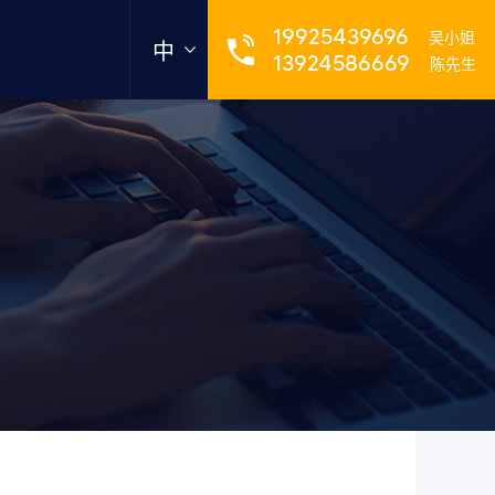
19925439696
吴小姐
中
13924586669
陈先生