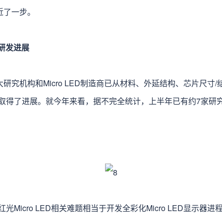
又近了一步。
D研发进展
，各大研究机构和Micro LED制造商已从材料、外延结构、芯片尺
得了进展。就今年来看，据不完全统计，上半年已有约7家研究机构
icro LED相关难题相当于开发全彩化Micro LED显示器进程的