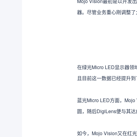
Mojo Vision最初是以
器。尽管业务重心刚调整了
在绿光Micro LED显示器领
且目前这一数据已经提升到了
蓝光Micro LED方面，Mo
圆，随后DigiLens便与
如今，Mojo Vision又