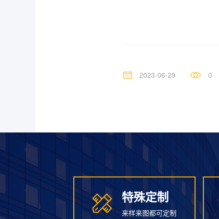
2023-06-29
0
特殊定制
特殊定制
来样来图都可定制