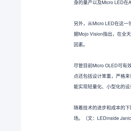
身的量产以及Micro LE
另外，从Micro LED
据Mojo Vision指
因素。
尽管目前Micro OLED可
点还包括设计笨重，严格来说
能实现轻量化、小型化的设
随着技术的进步和成本的下降
场。（文：LEDinside Jani