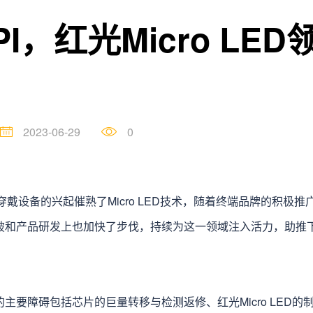
PPI，红光Micro LE
2023-06-29
0
穿戴设备的兴起催熟了Micro LED技术，随着终端品牌的积极
技术突破和产品研发上也加快了步伐，持续为这一领域注入活力，助
量产的主要障碍包括芯片的巨量转移与检测返修、红光Micro LE