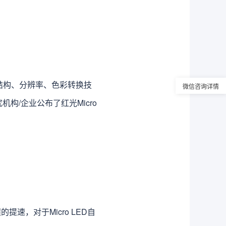
寸/结构、分辨率、色彩转换技
微信咨询详情
/企业公布了红光Micro
提速，对于Micro LED自