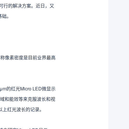
可行的解决方案。近日，又
基础。
示器，号称像素密度是目前业界最高
m的红光Micro LED微显示
、色域和能效等来克服波长和视
或以上红光波长的记录。